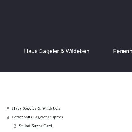
Haus Sageler & Wildeben
Ferien
Haus Sageler & Wildeben
Ferienhaus Sageler Fulpmes
Stubai Super Card