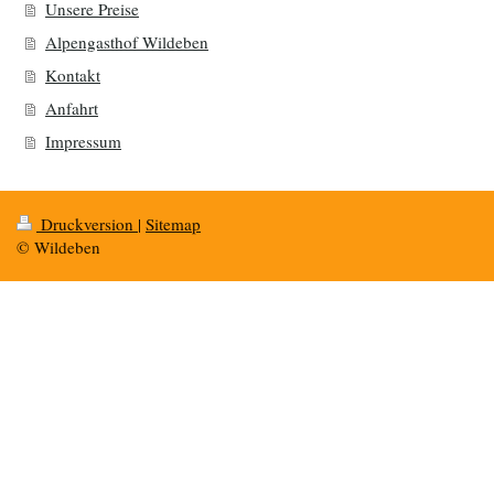
Unsere Preise
Alpengasthof Wildeben
Kontakt
Anfahrt
Impressum
Druckversion
|
Sitemap
© Wildeben