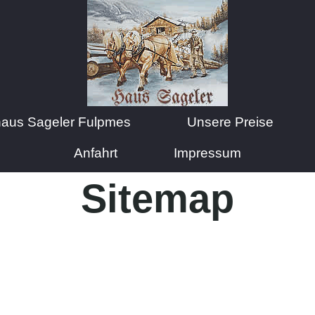
haus Sageler Fulpmes
Unsere Preise
Anfahrt
Impressum
Sitemap